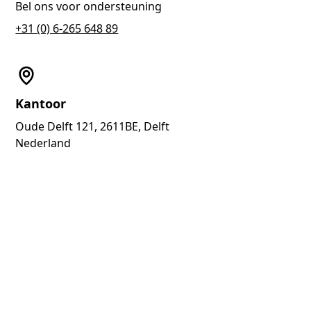
Bel ons voor ondersteuning
+31 (0) 6-265 648 89
Kantoor
Oude Delft 121, 2611BE, Delft
Nederland
You find us here
Lees als eerste onze